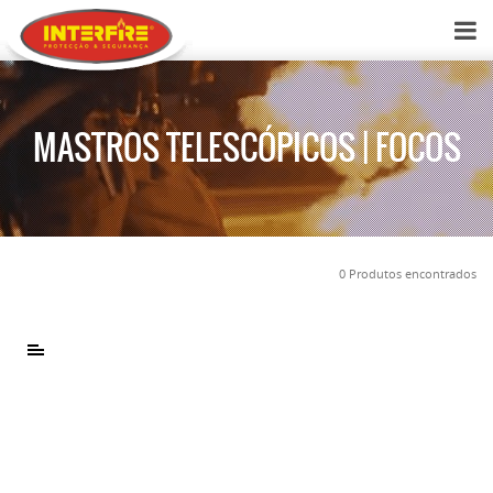
MASTROS TELESCÓPICOS | FOCOS
0 Produtos encontrados