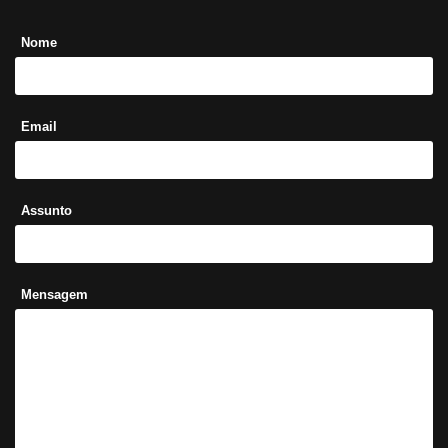
Nome
Email
Assunto
Mensagem