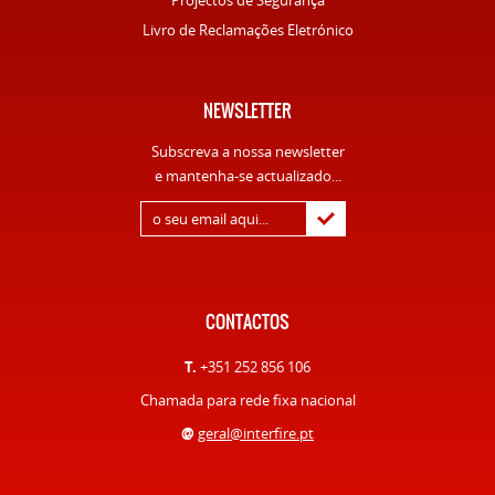
Projectos de Segurança
Livro de Reclamações Eletrónico
NEWSLETTER
Subscreva a nossa newsletter
e mantenha-se actualizado...
CONTACTOS
T.
+351 252 856 106
Chamada para rede fixa nacional
@
geral@interfire.pt