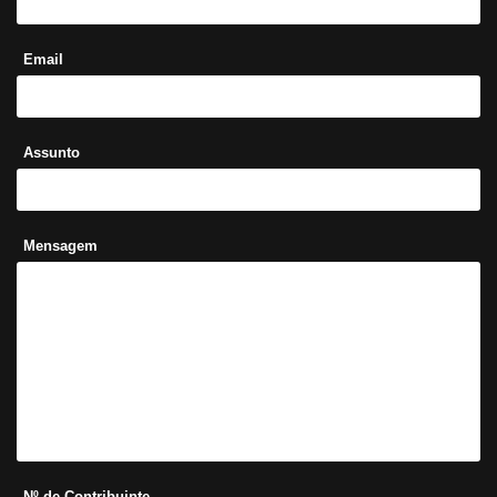
Email
Assunto
Mensagem
Nº de Contribuinte