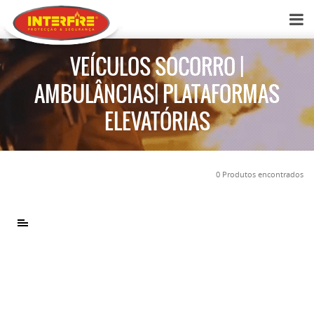
VEÍCULOS SOCORRO |
AMBULÂNCIAS| PLATAFORMAS
ELEVATÓRIAS
0 Produtos encontrados