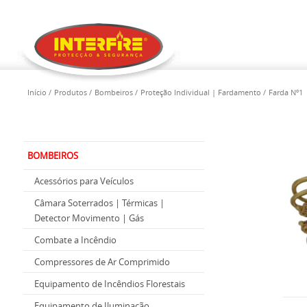
Início
Produtos
Bombeiros
Proteção Individual | Fardamento
Farda Nº1
BOMBEIROS
Acessórios para Veículos
Câmara Soterrados | Térmicas |
Detector Movimento | Gás
Combate a Incêndio
Compressores de Ar Comprimido
Equipamento de Incêndios Florestais
Equipamento de Iluminação