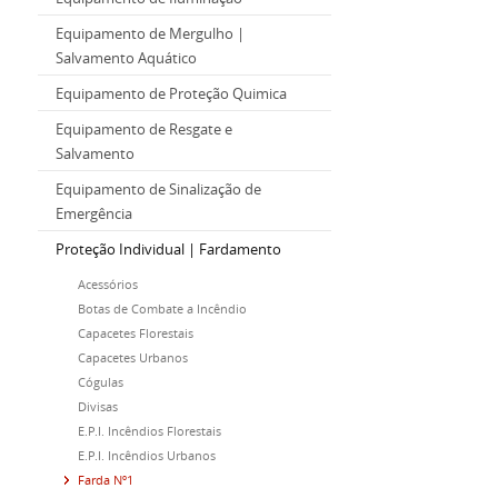
Equipamento de Mergulho |
Salvamento Aquático
Equipamento de Proteção Quimica
Equipamento de Resgate e
Salvamento
Equipamento de Sinalização de
Emergência
Proteção Individual | Fardamento
Acessórios
Botas de Combate a Incêndio
Capacetes Florestais
Capacetes Urbanos
Cógulas
Divisas
E.P.I. Incêndios Florestais
E.P.I. Incêndios Urbanos
Farda Nº1