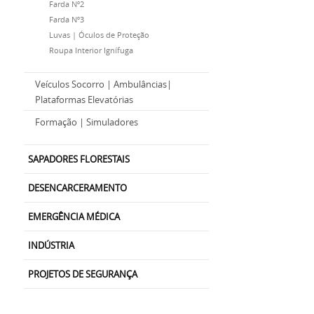
Farda Nº2
Farda Nº3
Luvas | Óculos de Proteção
Roupa Interior Ignífuga
Veículos Socorro | Ambulâncias|
Plataformas Elevatórias
Formação | Simuladores
SAPADORES FLORESTAIS
DESENCARCERAMENTO
EMERGÊNCIA MÉDICA
INDÚSTRIA
PROJETOS DE SEGURANÇA