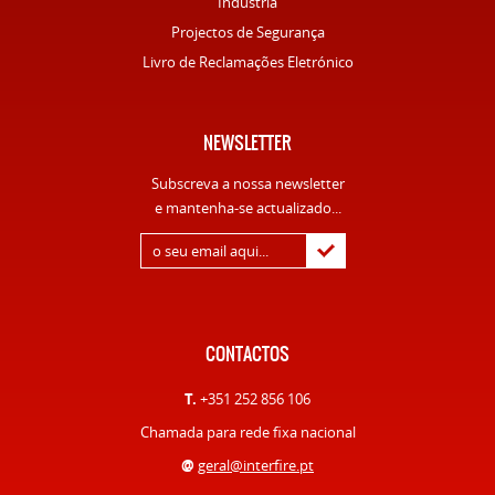
Indústria
Projectos de Segurança
Livro de Reclamações Eletrónico
NEWSLETTER
Subscreva a nossa newsletter
e mantenha-se actualizado...
CONTACTOS
T.
+351 252 856 106
Chamada para rede fixa nacional
@
geral@interfire.pt