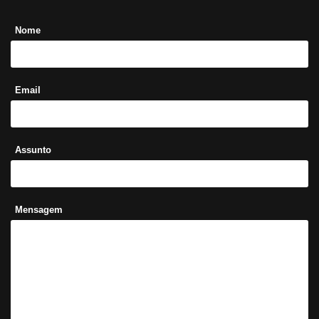
Nome
Email
Assunto
Mensagem