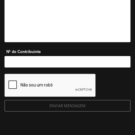
Nº de Contribuinte