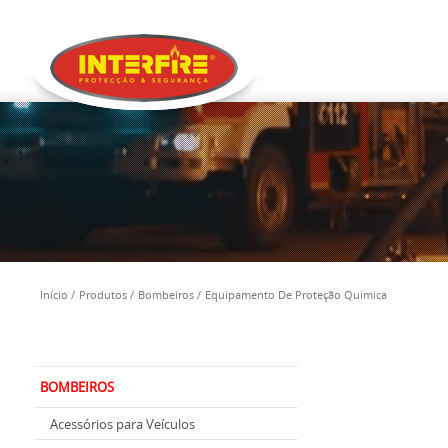
Início
Produtos
Bombeiros
Equipamento De Proteção Quimica
BOMBEIROS
Acessórios para Veículos