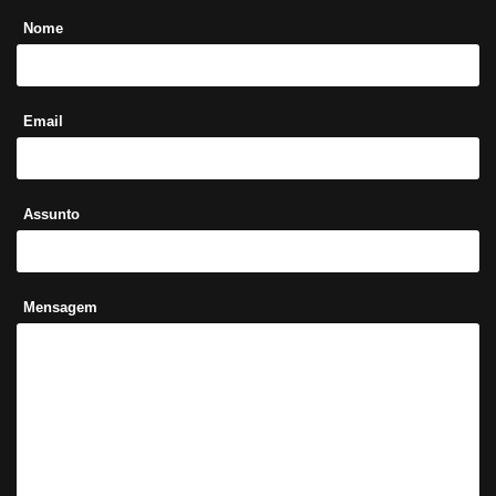
Nome
Email
Assunto
Mensagem