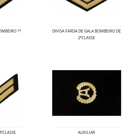
OMBEIRO 1ª
DIVISA FARDA DE GALA BOMBEIRO DE
2ªCLASSE
3ªCLASSE
AUXILIAR