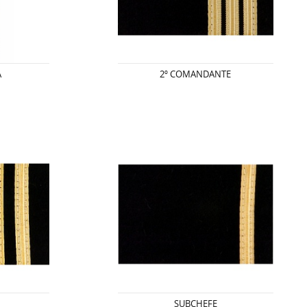
A
2º COMANDANTE
SUBCHEFE