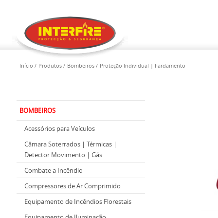
Início
Produtos
Bombeiros
Proteção Individual | Fardamento
BOMBEIROS
Acessórios para Veículos
Câmara Soterrados | Térmicas |
Detector Movimento | Gás
Combate a Incêndio
Compressores de Ar Comprimido
Equipamento de Incêndios Florestais
Equipamento de Iluminação