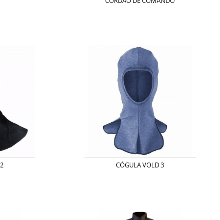
CORDÃO DE COMANDO
2
CÓGULA VOLD 3