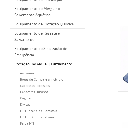
Equipamento de Mergulho |
Salvamento Aquático
Equipamento de Proteção Quimica
Equipamento de Resgate e
Salvamento
Equipamento de Sinalização de
Emergência
Proteção Individual | Fardamento
Acessórios
Botas de Combate a Incêndio
Capacetes Florestais
Capacetes Urbanos
Cógulas
Divisas
E.P.I. Incêndios Florestais
E.P.I. Incêndios Urbanos
Farda Nº1