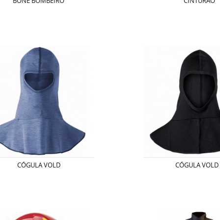
BONÉ BOMBEIRO
CINTURÃO
CÓGULA VOLD
CÓGULA VOLD 