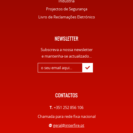
Indústria
Projectos de Segurança
Livro de Reclamações Eletrónico
NEWSLETTER
Subscreva a nossa newsletter
e mantenha-se actualizado...
CONTACTOS
T.
+351 252 856 106
Chamada para rede fixa nacional
@
geral@interfire.pt