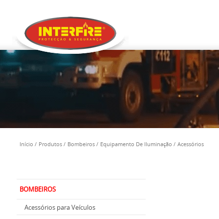
Início
Produtos
Bombeiros
Equipamento De Iluminação
Acessórios
BOMBEIROS
Acessórios para Veículos