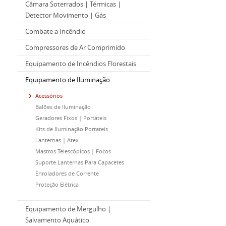
Câmara Soterrados | Térmicas |
Detector Movimento | Gás
Combate a Incêndio
Compressores de Ar Comprimido
Equipamento de Incêndios Florestais
Equipamento de Iluminação
Acessórios
Balões de Iluminação
Geradores Fixos | Portáteis
Kits de Iluminação Portateis
Lanternas | Atex
Mastros Telescópicos | Focos
Suporte Lanternas Para Capacetes
Enroladores de Corrente
Proteção Elétrica
Equipamento de Mergulho |
Salvamento Aquático