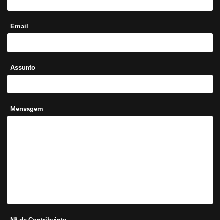
Email
Assunto
Mensagem
Nº de Contribuinte