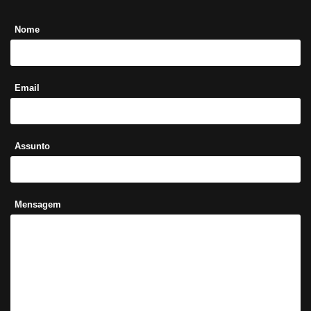
Nome
Email
Assunto
Mensagem