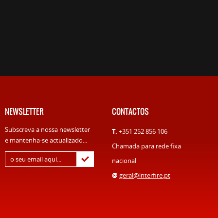
NEWSLETTER
CONTACTOS
Subscreva a nossa newsletter
T.
+351 252 856 106
e mantenha-se actualizado...
Chamada para rede fixa
nacional
@
geral@interfire.pt