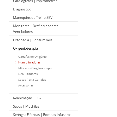
Cardiógrafos | Espirómetros
Diagnostico
Manequins de Treino SBV
Monitores | Desfibrilhadores |
Ventiladores
Ortopedia | Consumíveis
Oxigénioterapia
Garrafas de Oxigénio
Humidificadores
Máscaras Oxigénoterapia
Nebulizadores
Sacos Porta Garrafas
Accessories
Reanimação | SBV
Sacos | Mochilas
Seringas Elétricas | Bombas Infusoras