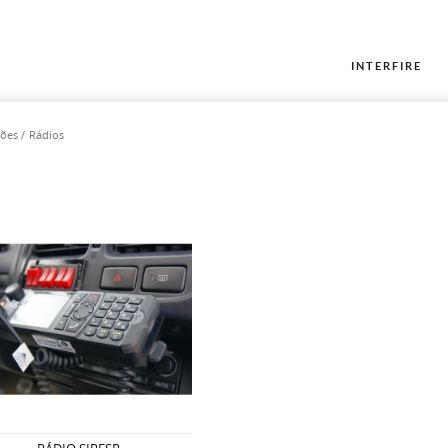
INTERFIRE
ções
Rádios