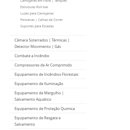
Carroçarias em Fibra | Tanques
Estruturas Roll-bar
Luzes para Carroçarias
Persianas | Calhas de Correr
Suportes para Escadas
Câmara Soterrados | Térmicas |
Detector Movimento | Gás
Combate a Incêndio
Compressores de Ar Comprimido
Equipamento de Incêndios Florestais
Equipamento de Iluminação
Equipamento de Mergulho |
Salvamento Aquático
Equipamento de Proteção Quimica
Equipamento de Resgate e
Salvamento