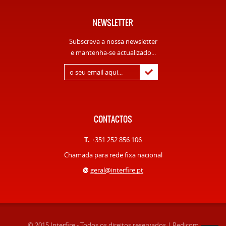
NEWSLETTER
Subscreva a nossa newsletter
e mantenha-se actualizado...
CONTACTOS
T.
+351 252 856 106
Chamada para rede fixa nacional
@
geral@interfire.pt
© 2015 Interfire - Todos os direitos reservados |
Redicom