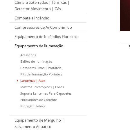
Câmara Soterrados | Térmicas |
Detector Movimento | Gás
Combate a Incêndio
Compressores de Ar Comprimido
Equipamento de Incêndios Florestais
Equipamento de Iluminação
Acessórios
Balões de Iluminação
Geradores Fixos | Portáteis
Kits de Iluminação Portateis
Lanternas | Atex
Mastros Telescópicos | Focos
Suporte Lanternas Para Capacetes
Enroladores de Corrente
Proteção Elétrica
Equipamento de Mergulho |
Salvamento Aquático