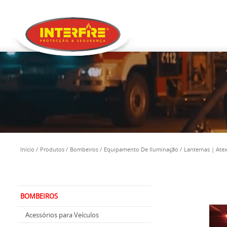
Início
Produtos
Bombeiros
Equipamento De Iluminação
Lanternas | Ate
BOMBEIROS
Acessórios para Veículos