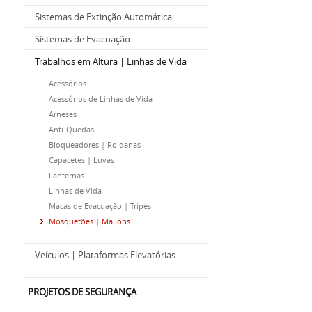
Sistemas de Extinção Automática
Sistemas de Evacuação
Trabalhos em Altura | Linhas de Vida
Acessórios
Acessórios de Linhas de Vida
Arneses
Anti-Quedas
Bloqueadores | Roldanas
Capacetes | Luvas
Lanternas
Linhas de Vida
Macas de Evacuação | Tripés
Mosquetões | Mailons
Veículos | Plataformas Elevatórias
PROJETOS DE SEGURANÇA