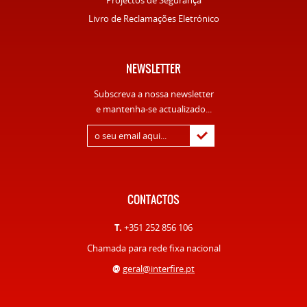
Projectos de Segurança
Livro de Reclamações Eletrónico
NEWSLETTER
Subscreva a nossa newsletter
e mantenha-se actualizado...
CONTACTOS
T.
+351 252 856 106
Chamada para rede fixa nacional
@
geral@interfire.pt