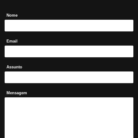
Nome
Email
Assunto
Mensagem