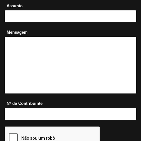
Assunto
Mensagem
Nº de Contribuinte