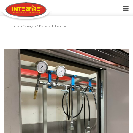
Início
Serviços
Provas Hidráulicas