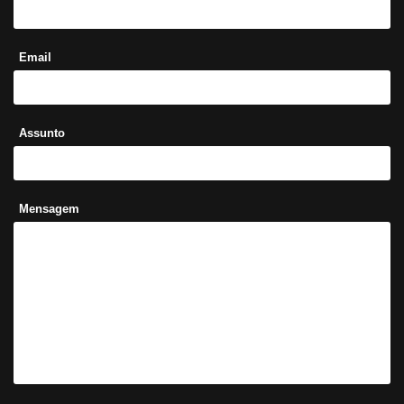
Email
Assunto
Mensagem