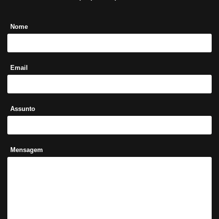
Nome
Email
Assunto
Mensagem