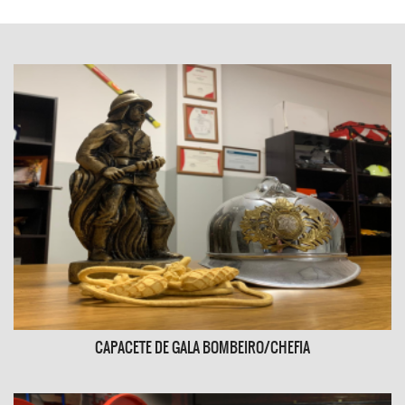
MANUTENÇÃO DE EXTINTORES
O extintor é um elemento fundamental na primeira
linha de combate ao incêndio.
SABER MAIS
CAPACETE DE GALA BOMBEIRO/CHEFIA