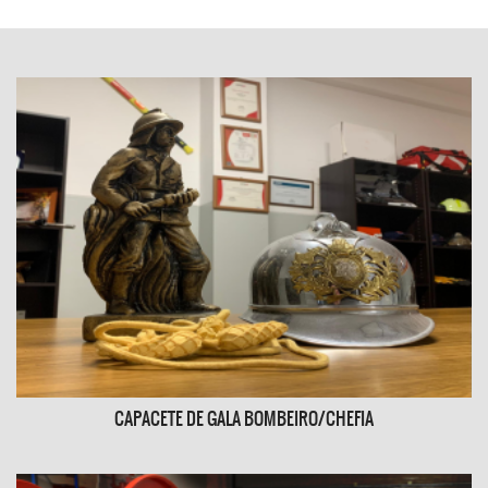
MANUTENÇÃO DE EXTINTORES
O extintor é um elemento fundamental na primeira
linha de combate ao incêndio.
SABER MAIS
CAPACETE DE GALA BOMBEIRO/CHEFIA