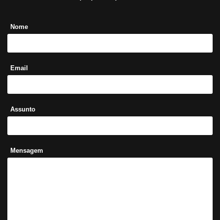
Nome
Email
Assunto
Mensagem