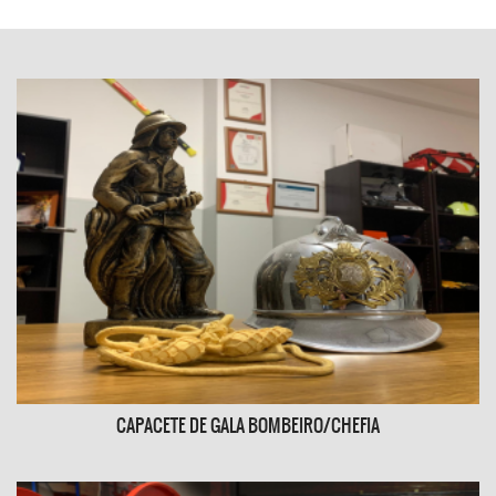
MANUTENÇÃO DE EXTINTORES
O extintor é um elemento fundamental na primeira
linha de combate ao incêndio.
SABER MAIS
CAPACETE DE GALA BOMBEIRO/CHEFIA